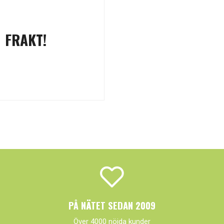
 FRAKT!
PÅ NÄTET SEDAN 2009
Över 4000 nöjda kunder