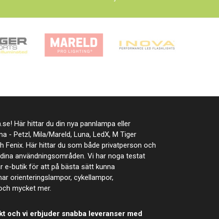
se! Här hittar du din nya pannlampa eller
rna - Petzl, Mila/Mareld, Luna, LedX, M Tiger
ch Fenix. Här hittar du som både privatperson och
t dina användningsområden. Vi har noga testat
år e-butik för att på bästa sätt kunna
ar orienteringslampor, cykellampor,
 och mycket mer.
 frakt och vi erbjuder snabba leveranser med