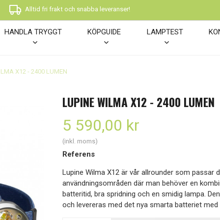
Alltid fri frakt och snabba leveranser!
HANDLA TRYGGT
KÖPGUIDE
LAMPTEST
KO
ILMA X12 - 2400 LUMEN
LUPINE WILMA X12 - 2400 LUMEN
5 590,00 kr
(inkl. moms)
Referens
Lupine Wilma X12 är vår allrounder som passar de
användningsområden där man behöver en kombinat
batteritid, bra spridning och en smidig lampa. D
och levereras med det nya smarta batteriet med b