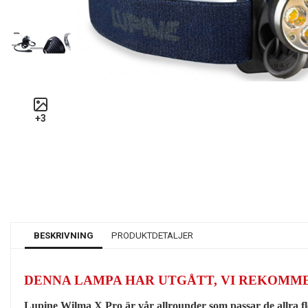
BESKRIVNING
PRODUKTDETALJER
DENNA LAMPA HAR UTGÅTT, VI REKOM
Lupine Wilma X Pro är vår allrounder som passar de allra fl