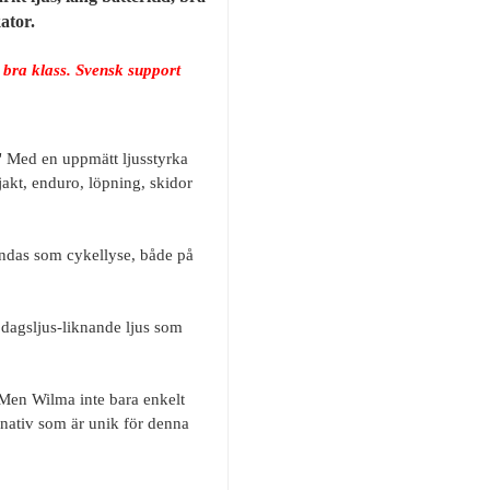
ator.
 bra klass. Svensk support
?" Med en uppmätt ljusstyrka
akt, enduro, löpning, skidor
ändas som cykellyse, både på
 dagsljus-liknande ljus som
Men Wilma inte bara enkelt
rnativ som är unik för denna