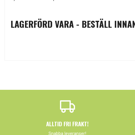
LAGERFÖRD VARA - BESTÄLL INNAN
ALLTID FRI FRAKT!
Snabba leveranser!