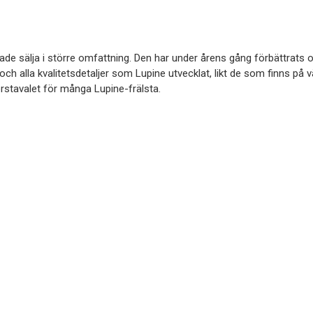
de sälja i större omfattning. Den har under årens gång förbättrats o
 och alla kvalitetsdetaljer som Lupine utvecklat, likt de som finns på v
förstavalet för många Lupine-frälsta.