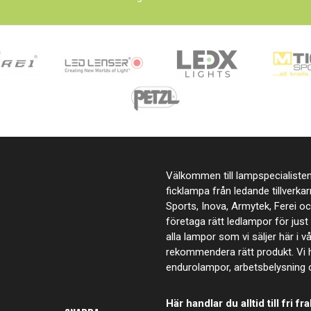
Välkommen till lampspecialisten.
ficklampa från ledande tillverka
Sports, Inova, Armytek, Ferei o
företaga rätt ledlampor för jus
alla lampor som vi säljer här i v
rekommendera rätt produkt. Vi h
endurolampor, arbetsbelysning
Här handlar du alltid till fri