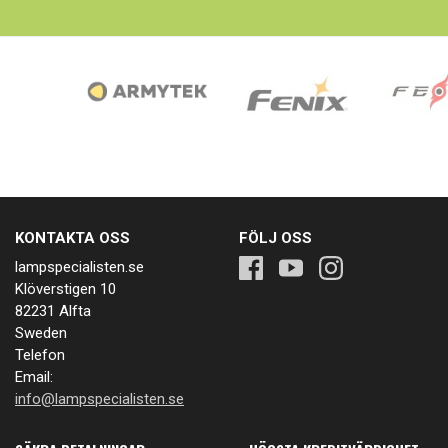
KONTAKTA OSS
FÖLJ OSS
lampspecialisten.se
Klöverstigen 10
82231 Alfta
Sweden
Telefon
Email:
info@lampspecialisten.se