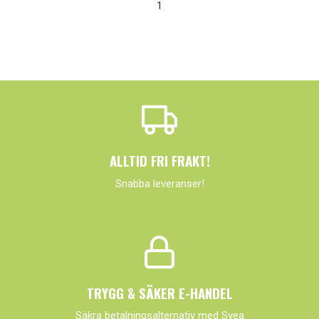
1
ALLTID FRI FRAKT!
Snabba leveranser!
TRYGG & SÄKER E-HANDEL
Säkra betalningsalternativ med Svea