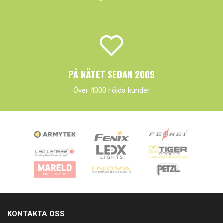
PÅ NÄTET SEDAN 2009
Över 4000 nöjda kunder
KONTAKTA OSS