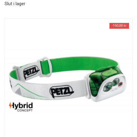
Slut i lager
-150,00 kr