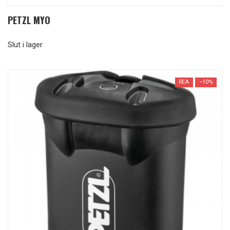
PETZL MYO
Slut i lager
REA
−10%