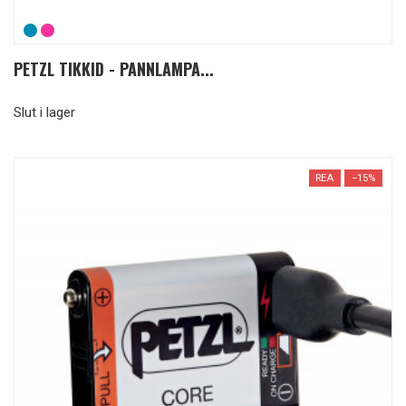
PETZL TIKKID - PANNLAMPA...
Slut i lager
REA
−15%