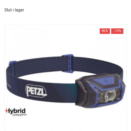
Slut i lager
REA
−15%