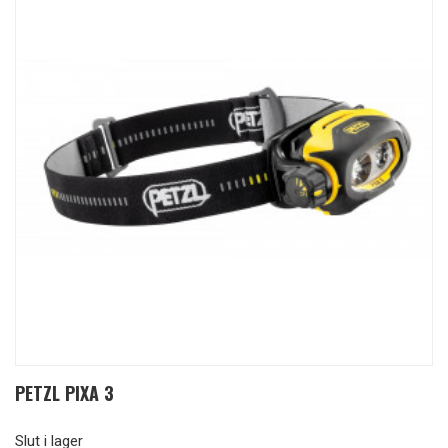
PETZL PIXA 3
Slut i lager