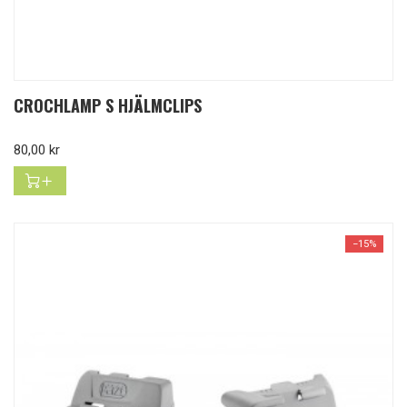
CROCHLAMP S HJÄLMCLIPS
Pris
80,00 kr
−15%