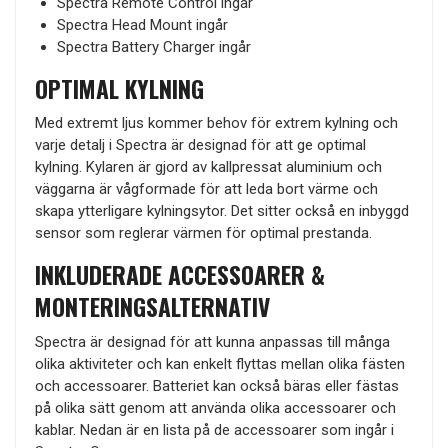
Spectra Remote Control ingår
Spectra Head Mount ingår
Spectra Battery Charger ingår
OPTIMAL KYLNING
Med extremt ljus kommer behov för extrem kylning och
varje detalj i Spectra är designad för att ge optimal
kylning. Kylaren är gjord av kallpressat aluminium och
väggarna är vågformade för att leda bort värme och
skapa ytterligare kylningsytor. Det sitter också en inbyggd
sensor som reglerar värmen för optimal prestanda.
INKLUDERADE ACCESSOARER &
MONTERINGSALTERNATIV
Spectra är designad för att kunna anpassas till många
olika aktiviteter och kan enkelt flyttas mellan olika fästen
och accessoarer. Batteriet kan också bäras eller fästas
på olika sätt genom att använda olika accessoarer och
kablar. Nedan är en lista på de accessoarer som ingår i