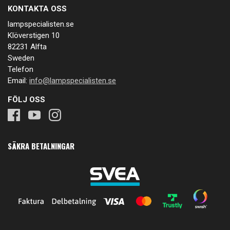
KONTAKTA OSS
lampspecialisten.se
Klöverstigen 10
82231 Alfta
Sweden
Telefon
Email:
info@lampspecialisten.se
FÖLJ OSS
SÄKRA BETALNINGAR