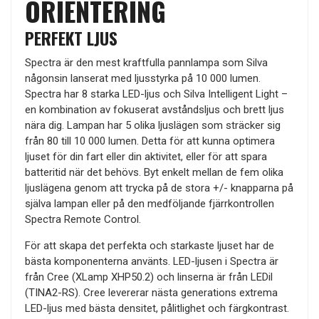
ORIENTERING
PERFEKT LJUS
Spectra är den mest kraftfulla pannlampa som Silva
någonsin lanserat med ljusstyrka på 10 000 lumen.
Spectra har 8 starka LED-ljus och Silva Intelligent Light –
en kombination av fokuserat avståndsljus och brett ljus
nära dig. Lampan har 5 olika ljuslägen som sträcker sig
från 80 till 10 000 lumen. Detta för att kunna optimera
ljuset för din fart eller din aktivitet, eller för att spara
batteritid när det behövs. Byt enkelt mellan de fem olika
ljuslägena genom att trycka på de stora +/- knapparna på
själva lampan eller på den medföljande fjärrkontrollen
Spectra Remote Control.
För att skapa det perfekta och starkaste ljuset har de
bästa komponenterna använts. LED-ljusen i Spectra är
från Cree (XLamp XHP50.2) och linserna är från LEDil
(TINA2-RS). Cree levererar nästa generations extrema
LED-ljus med bästa densitet, pålitlighet och färgkontrast.