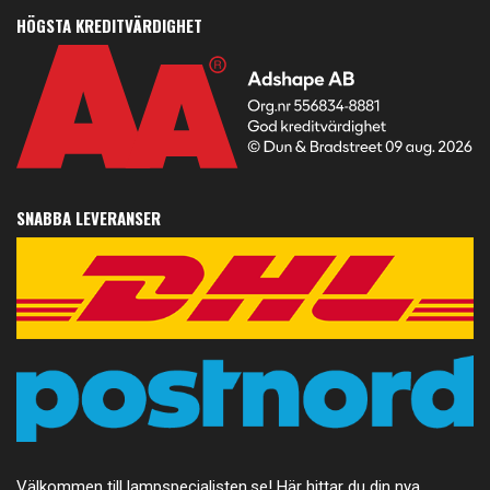
HÖGSTA KREDITVÄRDIGHET
SNABBA LEVERANSER
Välkommen till lampspecialisten.se! Här hittar du din nya