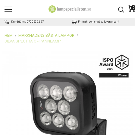
0
Kundtjänst: 070-059 02 67
Fri frakt och snabba leveranser!
HEM
MARKNADENS BÄSTA LAMPOR
SILVA SPECTRA O - PANNLAMPA FÖR ORIENTERING