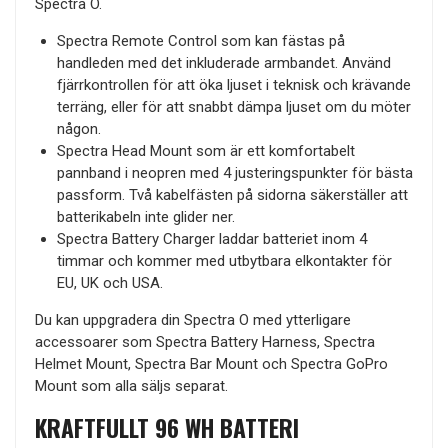
Spectra O.
Spectra Remote Control som kan fästas på
handleden med det inkluderade armbandet. Använd
fjärrkontrollen för att öka ljuset i teknisk och krävande
terräng, eller för att snabbt dämpa ljuset om du möter
någon.
Spectra Head Mount som är ett komfortabelt
pannband i neopren med 4 justeringspunkter för bästa
passform. Två kabelfästen på sidorna säkerställer att
batterikabeln inte glider ner.
Spectra Battery Charger laddar batteriet inom 4
timmar och kommer med utbytbara elkontakter för
EU, UK och USA.
Du kan uppgradera din Spectra O med ytterligare
accessoarer som Spectra Battery Harness, Spectra
Helmet Mount, Spectra Bar Mount och Spectra GoPro
Mount som alla säljs separat.
KRAFTFULLT 96 WH BATTERI