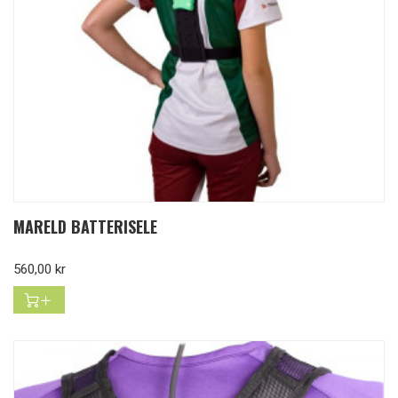
MARELD BATTERISELE
Pris
560,00 kr