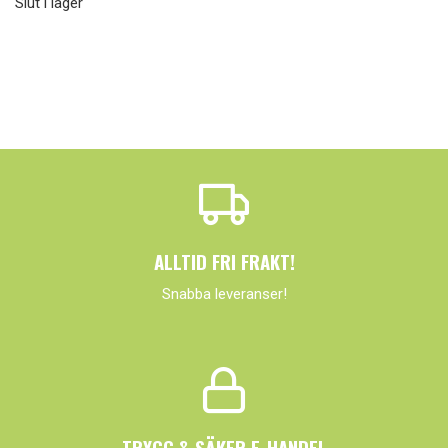
Slut i lager
ALLTID FRI FRAKT!
Snabba leveranser!
TRYGG & SÄKER E-HANDEL