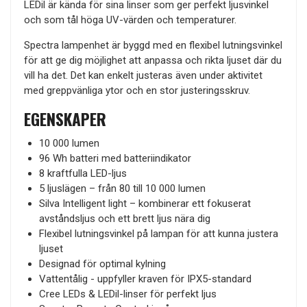
LEDil är kända för sina linser som ger perfekt ljusvinkel
och som tål höga UV-värden och temperaturer.
Spectra lampenhet är byggd med en flexibel lutningsvinkel
för att ge dig möjlighet att anpassa och rikta ljuset där du
vill ha det. Det kan enkelt justeras även under aktivitet
med greppvänliga ytor och en stor justeringsskruv.
EGENSKAPER
10 000 lumen
96 Wh batteri med batteriindikator
8 kraftfulla LED-ljus
5 ljuslägen – från 80 till 10 000 lumen
Silva Intelligent light – kombinerar ett fokuserat
avståndsljus och ett brett ljus nära dig
Flexibel lutningsvinkel på lampan för att kunna justera
ljuset
Designad för optimal kylning
Vattentålig - uppfyller kraven för IPX5-standard
Cree LEDs & LEDil-linser för perfekt ljus