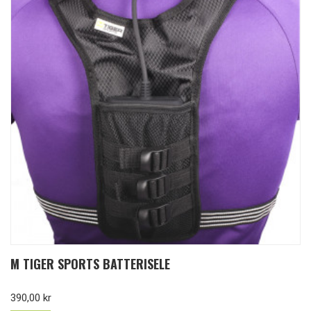
M TIGER SPORTS BATTERISELE
Pris
390,00 kr