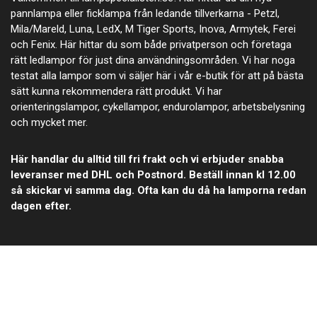
pannlampa eller ficklampa från ledande tillverkarna - Petzl,
Mila/Mareld, Luna, LedX, M Tiger Sports, Inova, Armytek, Ferei
och Fenix. Här hittar du som både privatperson och företaga
rätt ledlampor för just dina användningsområden. Vi har noga
testat alla lampor som vi säljer här i vår e-butik för att på bästa
sätt kunna rekommendera rätt produkt. Vi har
orienteringslampor, cykellampor, endurolampor, arbetsbelysning
och mycket mer.
Här handlar du alltid till fri frakt och vi erbjuder snabba
leveranser med DHL och Postnord. Beställ innan kl 12.00
så skickar vi samma dag. Ofta kan du då ha lamporna redan
dagen efter.