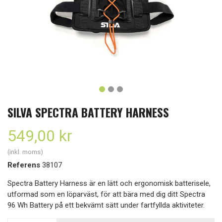
SILVA SPECTRA BATTERY HARNESS
549,00 kr
(inkl. moms)
Referens
38107
Spectra Battery Harness är en lätt och ergonomisk batterisele,
utformad som en löparväst, för att bära med dig ditt Spectra
96 Wh Battery på ett bekvämt sätt under fartfyllda aktiviteter.