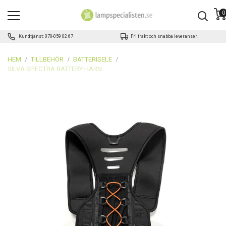
0
Kundtjänst: 070-059 02 67
Fri frakt och snabba leveranser!
HEM
TILLBEHÖR
BATTERISELE
SILVA SPECTRA BATTERY HARNESS