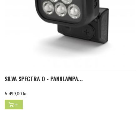
SILVA SPECTRA O - PANNLAMPA...
Pris
6 499,00 kr