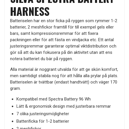
HARNESS
Batteriselen har en stor ficka på ryggen som rymmer 1-2
batterier, 2 meshfickor framtill för till exempel gels eller
bars, samt kompressionsremmar för att fixera
packningen eller för att fästa en vindjacka etc. Ett antal
justeringsremmar garanterar optimal viktdistribution och
gör så att du kan fokusera på din aktivitet utan att ens
notera batteriet du bär på ryggen.
Alla material är noggrant utvalda för att ge skön komfort,
men samtidigt stabila nog för att hålla alla prylar på plats.
Batteriselen är tvättbar (endast handtvätt) och väger 170
gram.
Kompatibel med Spectra Battery 96 Wh
Lätt & ergonomisk design med justerbara remmar
7 olika justeringsmöjligheter
Batterificka för 1-2 batterier
2 meshfickor