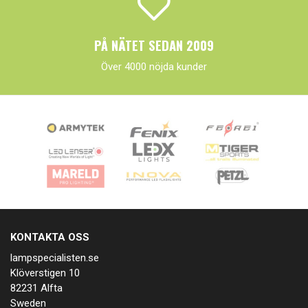
PÅ NÄTET SEDAN 2009
Över 4000 nöjda kunder
KONTAKTA OSS
lampspecialisten.se
Klöverstigen 10
82231 Alfta
Sweden