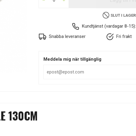
SLUT I LAGER
Kundtjänst (vardagar 8-15)
Snabba leveranser
Fri frakt
Meddela mig när tillgänglig
LE 130CM