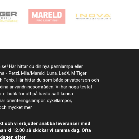
se! Här hittar du din nya pannlampa eller
rna - Petzl, Mila/Mareld, Luna, LedX, M Tiger
ch Fenix. Här hittar du som både privatperson och
t dina användningsområden. Vi har noga testat
år e-butik för att på bästa sätt kunna
ar orienteringslampor, cykellampor,
 och mycket mer.
 frakt och vi erbjuder snabba leveranser med
an kl 12.00 så skickar vi samma dag. Ofta
dagen efter.