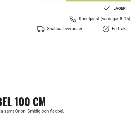
I LAGER
Kundtjänst (vardagar 8-15)
Snabba leveranser
Fri frakt
EL 100 CM
 samt Orion. Smidig och flexibel.