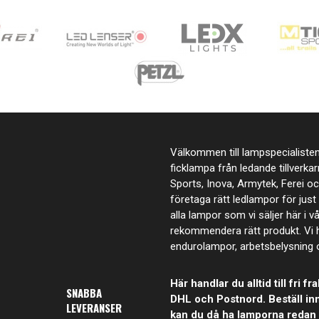
Välkommen till lampspecialisten.
ficklampa från ledande tillverka
Sports, Inova, Armytek, Ferei o
företaga rätt ledlampor för jus
alla lampor som vi säljer här i v
rekommendera rätt produkt. Vi h
endurolampor, arbetsbelysning
Här handlar du alltid till fri
SNABBA
DHL och Postnord. Beställ inn
LEVERANSER
kan du då ha lamporna redan 