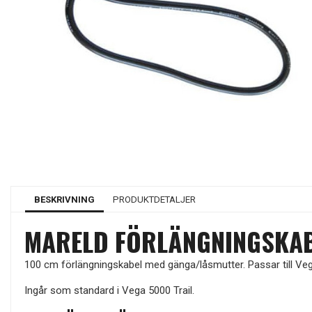
BESKRIVNING
PRODUKTDETALJER
MARELD FÖRLÄNGNINGSKAB
100 cm förlängningskabel med gänga/låsmutter. Passar till Vega
Ingår som standard i Vega 5000 Trail.