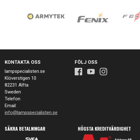
KONTAKTA OSS
FÖLJ OSS
lampspecialisten.se
Klöverstigen 10
82231 Alfta
Sweden
Telefon
Email:
info@lampspecialisten.se
SÄKRA BETALNINGAR
HÖGSTA KREDITVÄRDIGHET