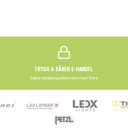
TRYGG & SÄKER E-HANDEL
Säkra betalningsalternativ med Svea