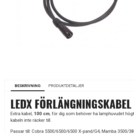
BESKRIVNING
PRODUKTDETALJER
LEDX FÖRLÄNGNINGSKABEL 
Extra kabel,
100 cm
, för dig som behöver ha lamphuvudet högt p
kabeln inte räcker till.
Passar till: Cobra 5500/6500/6500 X-pand/G4, Mamba 3500/