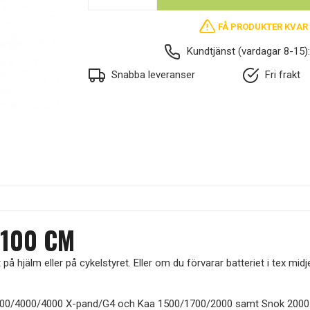
FÅ PRODUKTER KVAR 
Kundtjänst (vardagar 8-15)
Snabba leveranser
Fri frakt
100 CM
å hjälm eller på cykelstyret. Eller om du förvarar batteriet i tex mid
3800/4000/4000 X-pand/G4 och Kaa 1500/1700/2000 samt Snok 2000