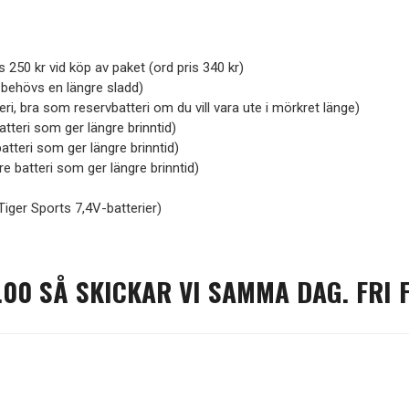
 250 kr vid köp av paket (ord pris 340 kr)
n behövs en längre sladd)
ri, bra som reservbatteri om du vill vara ute i mörkret länge)
batteri som ger längre brinntid)
batteri som ger längre brinntid)
rre batteri som ger längre brinntid)
Tiger Sports 7,4V-batterier)
)
.00 SÅ SKICKAR VI SAMMA DAG. FRI 