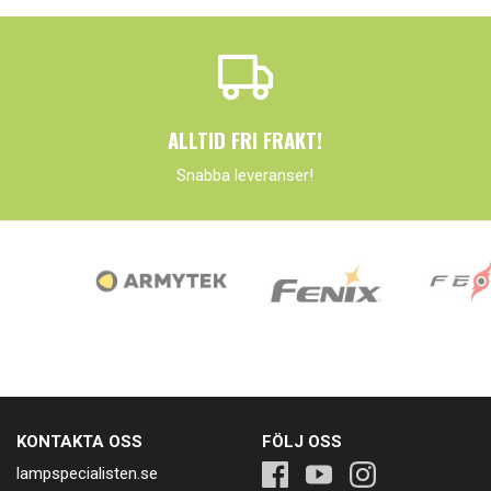
ALLTID FRI FRAKT!
Snabba leveranser!
KONTAKTA OSS
FÖLJ OSS
lampspecialisten.se