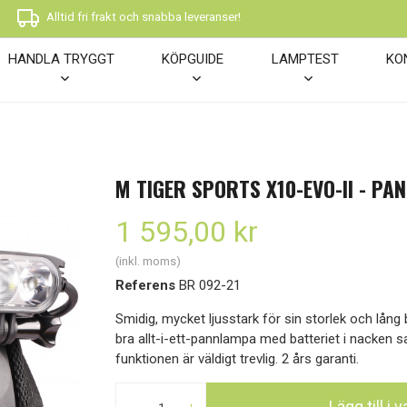
Alltid fri frakt och snabba leveranser!
HANDLA TRYGGT
KÖPGUIDE
LAMPTEST
KO
M TIGER SPORTS X10-EVO-II - P
1 595,00 kr
(inkl. moms)
Referens
BR 092-21
Smidig, mycket ljusstark för sin storlek och lång b
bra allt-i-ett-pannlampa med batteriet i nacken
funktionen är väldigt trevlig. 2 års garanti.
Lägg till i