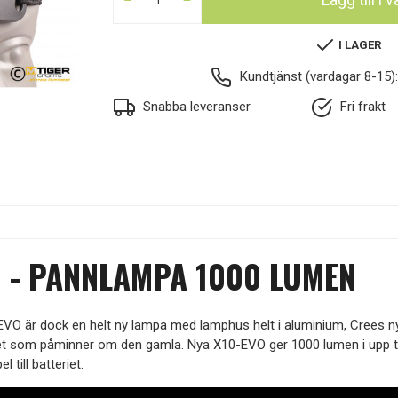
I LAGER
Kundtjänst (vardagar 8-15)
Snabba leveranser
Fri frakt
I - PANNLAMPA 1000 LUMEN
VO är dock en helt ny lampa med lamphus helt i aluminium, Crees n
et som påminner om den gamla. Nya X10-EVO ger 1000 lumen i upp til
till batteriet.