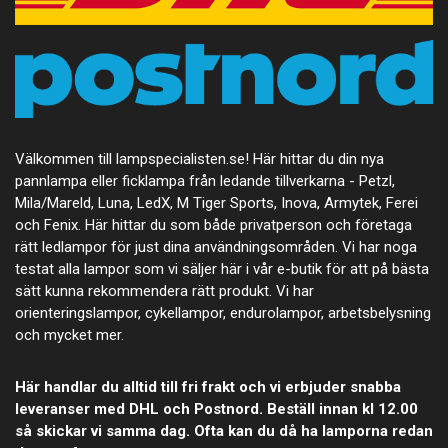
Välkommen till lampspecialisten.se! Här hittar du din nya
pannlampa eller ficklampa från ledande tillverkarna - Petzl,
Mila/Mareld, Luna, LedX, M Tiger Sports, Inova, Armytek, Ferei
och Fenix. Här hittar du som både privatperson och företaga
rätt ledlampor för just dina användningsområden. Vi har noga
testat alla lampor som vi säljer här i vår e-butik för att på bästa
sätt kunna rekommendera rätt produkt. Vi har
orienteringslampor, cykellampor, endurolampor, arbetsbelysning
och mycket mer.
Här handlar du alltid till fri frakt och vi erbjuder snabba
leveranser med DHL och Postnord. Beställ innan kl 12.00
så skickar vi samma dag. Ofta kan du då ha lamporna redan