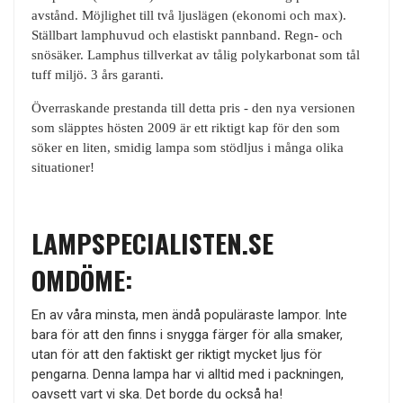
avstånd. Möjlighet till två ljuslägen (ekonomi och max).
Ställbart lamphuvud och elastiskt pannband. Regn- och
snösäker. Lamphus tillverkat av tålig polykarbonat som tål
tuff miljö. 3 års garanti.
Överraskande prestanda till detta pris - den nya versionen
som släpptes hösten 2009 är ett riktigt kap för den som
söker en liten, smidig lampa som stödljus i många olika
situationer!
LAMPSPECIALISTEN.SE
OMDÖME:
En av våra minsta, men ändå populäraste lampor. Inte
bara för att den finns i snygga färger för alla smaker,
utan för att den faktiskt ger riktigt mycket ljus för
pengarna. Denna lampa har vi alltid med i packningen,
oavsett vart vi ska. Det borde du också ha!