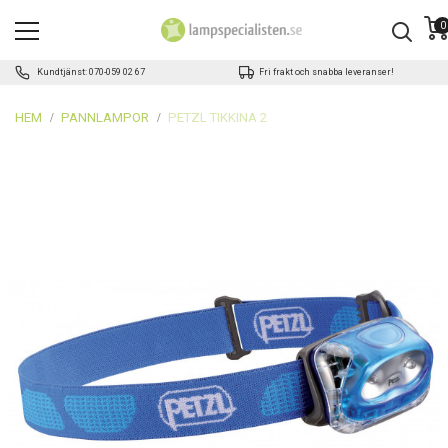
0
Kundtjänst: 070-059 02 67
Fri frakt och snabba leveranser!
HEM
PANNLAMPOR
PETZL TIKKINA 2