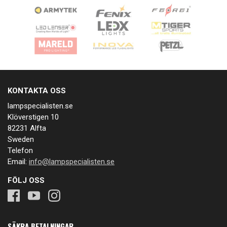
KONTAKTA OSS
lampspecialisten.se
Klöverstigen 10
82231 Alfta
Sweden
Telefon
Email:
info@lampspecialisten.se
FÖLJ OSS
SÄKRA BETALNINGAR