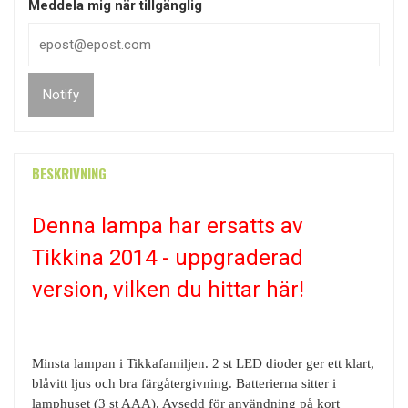
Meddela mig när tillgänglig
Notify
BESKRIVNING
Denna lampa har ersatts av
Tikkina 2014 - uppgraderad
version, vilken du hittar här!
Minsta lampan i Tikkafamiljen. 2 st LED dioder ger ett klart,
blåvitt ljus och bra färgåtergivning. Batterierna sitter i
lamphuset (3 st AAA). Avsedd för användning på kort