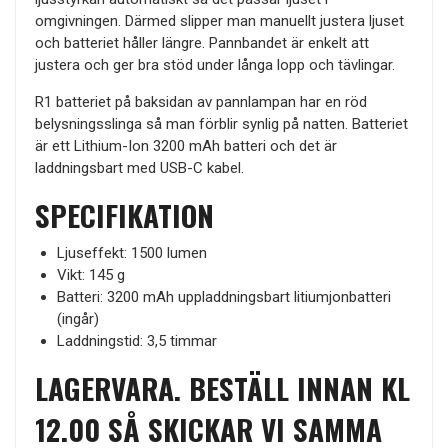
omgivningen. Därmed slipper man manuellt justera ljuset
och batteriet håller längre. Pannbandet är enkelt att
justera och ger bra stöd under långa lopp och tävlingar.
R1 batteriet på baksidan av pannlampan har en röd
belysningsslinga så man förblir synlig på natten. Batteriet
är ett Lithium-Ion 3200 mAh batteri och det är
laddningsbart med USB-C kabel.
SPECIFIKATION
Ljuseffekt: 1500 lumen
Vikt: 145 g
Batteri: 3200 mAh uppladdningsbart litiumjonbatteri
(ingår)
Laddningstid: 3,5 timmar
LAGERVARA. BESTÄLL INNAN KL
12.00 SÅ SKICKAR VI SAMMA