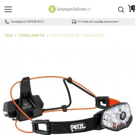
0
Kundtjänst: 070-059 02 67
Fri frakt och snabba leveranser!
HEM
PANNLAMPOR
PETZL NAO® RL PANNLAMPA