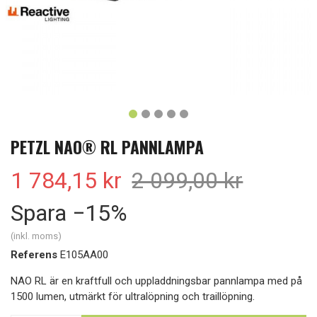
PETZL NAO® RL PANNLAMPA
1 784,15 kr
2 099,00 kr
Spara −15%
(inkl. moms)
Referens
E105AA00
NAO RL är en kraftfull och uppladdningsbar pannlampa med på
1500 lumen, utmärkt för ultralöpning och traillöpning.