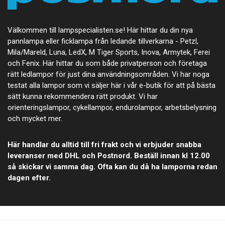
Välkommen till lampspecialisten.se! Här hittar du din nya
pannlampa eller ficklampa från ledande tillverkarna - Petzl,
Mila/Mareld, Luna, LedX, M Tiger Sports, Inova, Armytek, Ferei
och Fenix. Här hittar du som både privatperson och företaga
rätt ledlampor för just dina användningsområden. Vi har noga
testat alla lampor som vi säljer här i vår e-butik för att på bästa
sätt kunna rekommendera rätt produkt. Vi har
orienteringslampor, cykellampor, endurolampor, arbetsbelysning
och mycket mer.
Här handlar du alltid till fri frakt och vi erbjuder snabba
leveranser med DHL och Postnord. Beställ innan kl 12.00
så skickar vi samma dag. Ofta kan du då ha lamporna redan
dagen efter.