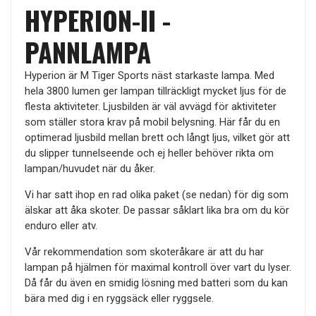
HYPERION-II -
PANNLAMPA
Hyperion är M Tiger Sports näst starkaste lampa. Med
hela 3800 lumen ger lampan tillräckligt mycket ljus för de
flesta aktiviteter. Ljusbilden är väl avvägd för aktiviteter
som ställer stora krav på mobil belysning. Här får du en
optimerad ljusbild mellan brett och långt ljus, vilket gör att
du slipper tunnelseende och ej heller behöver rikta om
lampan/huvudet när du åker.
Vi har satt ihop en rad olika paket (se nedan) för dig som
älskar att åka skoter. De passar såklart lika bra om du kör
enduro eller atv.
Vår rekommendation som skoteråkare är att du har
lampan på hjälmen för maximal kontroll över vart du lyser.
Då får du även en smidig lösning med batteri som du kan
bära med dig i en ryggsäck eller ryggsele.