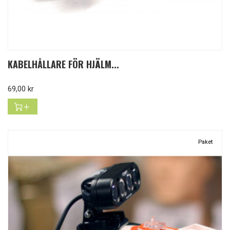
KABELHÅLLARE FÖR HJÄLM...
Pris
69,00 kr
Paket