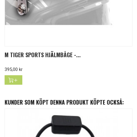
M TIGER SPORTS HJÄLMBÅGE -...
Pris
395,00 kr
KUNDER SOM KÖPT DENNA PRODUKT KÖPTE OCKSÅ: