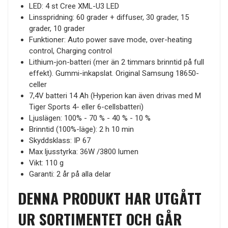
LED: 4 st Cree XML-U3 LED
Linsspridning: 60 grader + diffuser, 30 grader, 15
grader, 10 grader
Funktioner: Auto power save mode, over-heating
control, Charging control
Lithium-jon-batteri (mer än 2 timmars brinntid på full
effekt). Gummi-inkapslat. Original Samsung 18650-
celler
7,4V batteri 14 Ah (Hyperion kan även drivas med M
Tiger Sports 4- eller 6-cellsbatteri)
Ljuslägen: 100% - 70 % - 40 % - 10 %
Brinntid (100%-läge): 2 h 10 min
Skyddsklass: IP 67
Max ljusstyrka: 36W /3800 lumen
Vikt: 110 g
Garanti: 2 år på alla delar
DENNA PRODUKT HAR UTGÅTT
UR SORTIMENTET OCH GÅR