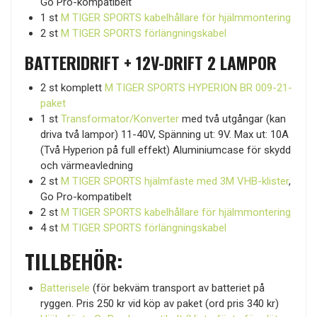
Go Pro-kompatibelt
1 st
M TIGER SPORTS kabelhållare för hjälmmontering
2 st
M TIGER SPORTS förlängningskabel
BATTERIDRIFT + 12V-DRIFT 2 LAMPOR
2 st komplett
M TIGER SPORTS HYPERION BR 009-21-
paket
1 st
Transformator/Konverter
med två utgångar (kan
driva två lampor) 11-40V, Spänning ut: 9V. Max ut: 10A
(Två Hyperion på full effekt) Aluminiumcase för skydd
och värmeavledning
2 st
M TIGER SPORTS hjälmfäste med 3M VHB-klister
,
Go Pro-kompatibelt
2 st
M TIGER SPORTS kabelhållare för hjälmmontering
4 st
M TIGER SPORTS förlängningskabel
TILLBEHÖR:
Batterisele
(för bekväm transport av batteriet på
ryggen. Pris 250 kr vid köp av paket (ord pris 340 kr)