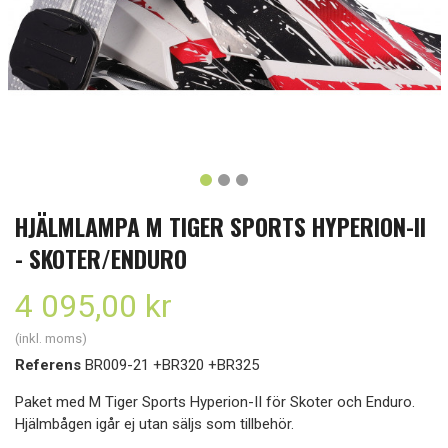
HJÄLMLAMPA M TIGER SPORTS HYPERION-II
- SKOTER/ENDURO
4 095,00 kr
(inkl. moms)
Referens
BR009-21 +BR320 +BR325
Paket med M Tiger Sports Hyperion-II för Skoter och Enduro.
Hjälmbågen igår ej utan säljs som tillbehör.