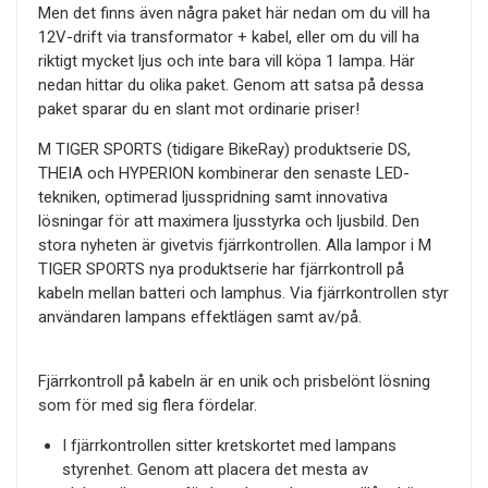
Men det finns även några paket här nedan om du vill ha
12V-drift via transformator + kabel, eller om du vill ha
riktigt mycket ljus och inte bara vill köpa 1 lampa. Här
nedan hittar du olika paket. Genom att satsa på dessa
paket sparar du en slant mot ordinarie priser!
M TIGER SPORTS (tidigare BikeRay) produktserie DS,
THEIA och HYPERION kombinerar den senaste LED-
tekniken, optimerad ljusspridning samt innovativa
lösningar för att maximera ljusstyrka och ljusbild. Den
stora nyheten är givetvis fjärrkontrollen. Alla lampor i M
TIGER SPORTS nya produktserie har fjärrkontroll på
kabeln mellan batteri och lamphus. Via fjärrkontrollen styr
användaren lampans effektlägen samt av/på.
Fjärrkontroll på kabeln är en unik och prisbelönt lösning
som för med sig flera fördelar.
I fjärrkontrollen sitter kretskortet med lampans
styrenhet. Genom att placera det mesta av