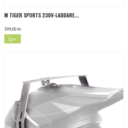
M TIGER SPORTS 230V-LADDARE...
Pris
399,00 kr