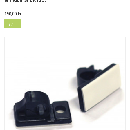
Pris
150,00 kr