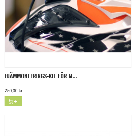
HJÄMMONTERINGS-KIT FÖR M...
Pris
250,00 kr