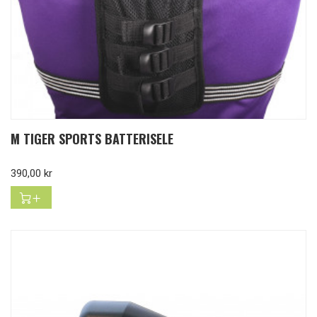
M TIGER SPORTS BATTERISELE
Pris
390,00 kr