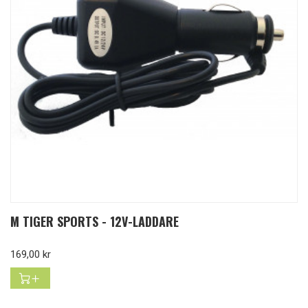
M TIGER SPORTS - 12V-LADDARE
Pris
169,00 kr