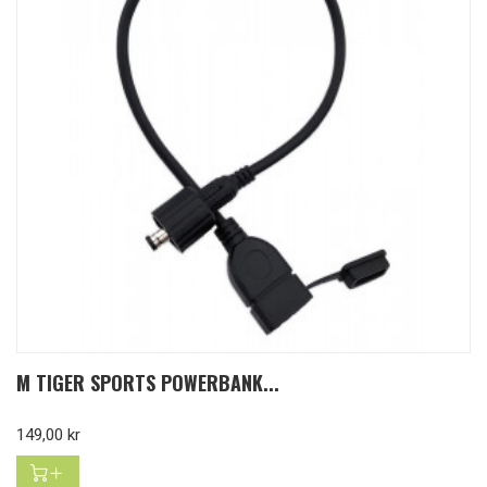
M TIGER SPORTS POWERBANK...
Pris
149,00 kr