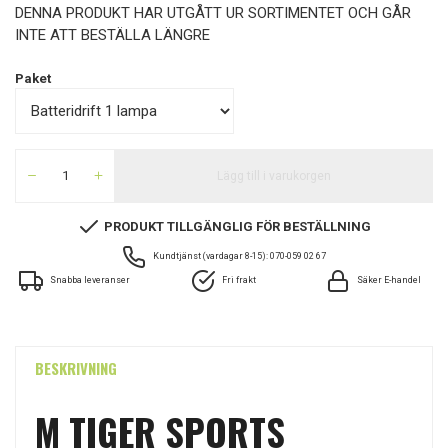
DENNA PRODUKT HAR UTGÅTT UR SORTIMENTET OCH GÅR
INTE ATT BESTÄLLA LÄNGRE
Paket
Lägg till i varukorgen
PRODUKT TILLGÄNGLIG FÖR BESTÄLLNING
Kundtjänst (vardagar 8-15): 070-059 02 67
Snabba leveranser
Fri frakt
Säker E-handel
BESKRIVNING
M TIGER SPORTS