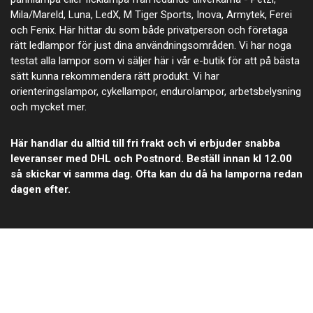
Mila/Mareld, Luna, LedX, M Tiger Sports, Inova, Armytek, Ferei
och Fenix. Här hittar du som både privatperson och företaga
rätt ledlampor för just dina användningsområden. Vi har noga
testat alla lampor som vi säljer här i vår e-butik för att på bästa
sätt kunna rekommendera rätt produkt. Vi har
orienteringslampor, cykellampor, endurolampor, arbetsbelysning
och mycket mer.
Här handlar du alltid till fri frakt och vi erbjuder snabba
leveranser med DHL och Postnord. Beställ innan kl 12.00
så skickar vi samma dag. Ofta kan du då ha lamporna redan
dagen efter.