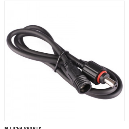
M TIGER SPORTS...