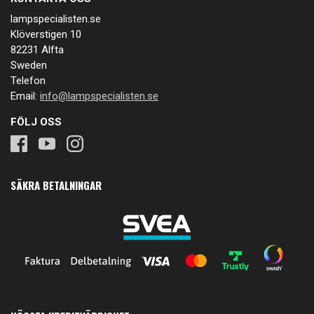
lampspecialisten.se
Klöverstigen 10
82231 Alfta
Sweden
Telefon
Email:
info@lampspecialisten.se
FÖLJ OSS
SÄKRA BETALNINGAR