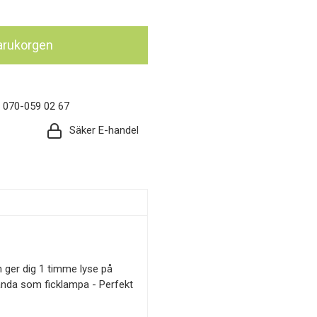
 varukorgen
: 070-059 02 67
Säker E-handel
h ger dig 1 timme lyse på
ända som ficklampa - Perfekt