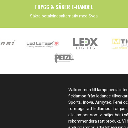
TRYGG & SÄKER E-HANDEL
Säkra betalningsalternativ med Svea
Välkommen till lampspecialisten.
ficklampa från ledande tillverka
Sports, Inova, Armytek, Ferei o
företaga rätt ledlampor för jus
alla lampor som vi säljer här i v
rekommendera rätt produkt. Vi h
endurolampor, arbetsbelysning