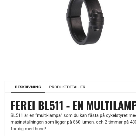
BESKRIVNING
PRODUKTDETALJER
FEREI BL511 - EN MULTILA
BL511 är en ”multi-lampa” som du kan fästa på cykelstyret med hj
maxinställningen som ligger på 860 lumen, och 2 timmar på 43
för dig med hund!