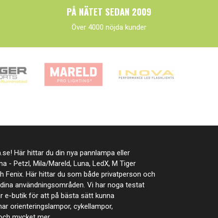
PÅ NÄTET SEDAN 2009
Över 4000 nöjda kunder
se! Här hittar du din nya pannlampa eller
rna - Petzl, Mila/Mareld, Luna, LedX, M Tiger
ch Fenix. Här hittar du som både privatperson och
t dina användningsområden. Vi har noga testat
år e-butik för att på bästa sätt kunna
ar orienteringslampor, cykellampor,
 och mycket mer.