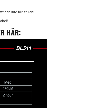
 den inte blir stulen!
abel!
R HÄR: