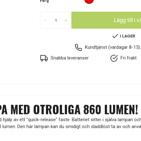
Färg
Lägg till i
I LAGER
Kundtjänst (vardagar 8-15)
Snabba leveranser
Fri frakt
MPA MED OTROLIGA 860 LUMEN!
älp av ett "quick-release" fäste. Batteriet sitter i själva lampan oc
0 lumen. Den här lampan kan du smidigt och sladdlöst ta av och anv